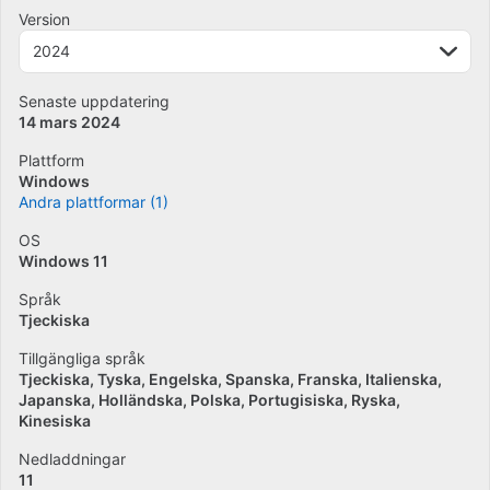
Version
2024
Senaste uppdatering
14 mars 2024
Plattform
Windows
Andra plattformar (1)
OS
Windows 11
Språk
Tjeckiska
Tillgängliga språk
Tjeckiska
Tyska
Engelska
Spanska
Franska
Italienska
Japanska
Holländska
Polska
Portugisiska
Ryska
Kinesiska
Nedladdningar
11