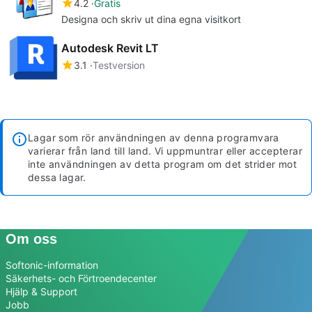
4.2
Gratis
Designa och skriv ut dina egna visitkort
Autodesk Revit LT
3.1
Testversion
Lagar som rör användningen av denna programvara
varierar från land till land. Vi uppmuntrar eller accepterar
inte användningen av detta program om det strider mot
dessa lagar.
Om oss
Softonic-information
Säkerhets- och Förtroendecenter
Hjälp & Support
Jobb