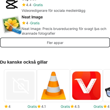
4.4
Gratis
Videoredigerare för sociala medieinlägg
Neat Image
4
Gratis
Neat Image: Precis brusreducering för svagt ljus och
skannade fotografier
Fler appar
Du kanske också gillar
4
Gratis
4.1
Gratis
4.5
Gratis
4