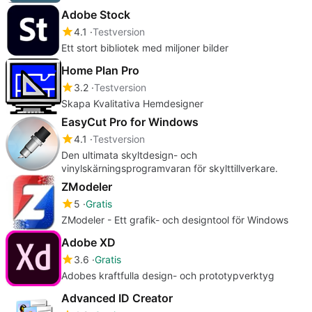
Adobe Stock
4.1
Testversion
Ett stort bibliotek med miljoner bilder
Home Plan Pro
3.2
Testversion
Skapa Kvalitativa Hemdesigner
EasyCut Pro for Windows
4.1
Testversion
Den ultimata skyltdesign- och
vinylskärningsprogramvaran för skylttillverkare.
ZModeler
5
Gratis
ZModeler - Ett grafik- och designtool för Windows
Adobe XD
3.6
Gratis
Adobes kraftfulla design- och prototypverktyg
Advanced ID Creator