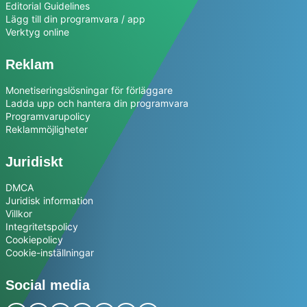
Editorial Guidelines
Lägg till din programvara / app
Verktyg online
Reklam
Monetiseringslösningar för förläggare
Ladda upp och hantera din programvara
Programvarupolicy
Reklammöjligheter
Juridiskt
DMCA
Juridisk information
Villkor
Integritetspolicy
Cookiepolicy
Cookie-inställningar
Social media